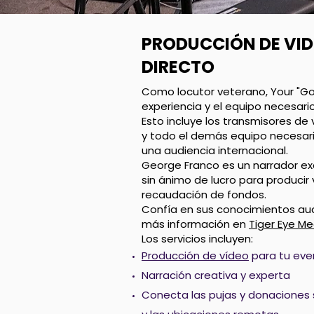
PRODUCCIÓN DE VID
DIRECTO
Como locutor veterano, Your "G
experiencia y el equipo necesarios
Esto incluye los transmisores de 
y todo el demás equipo necesari
una audiencia internacional.
George Franco es un narrador ex
sin ánimo de lucro para producir 
recaudación de fondos.
Confía en sus conocimientos aud
más información en
Tiger Eye Me
Los servicios incluyen:
Producción de vídeo
para tu eve
Narración creativa y experta
Conecta las pujas y donaciones 