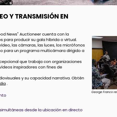
EO Y TRANSMISIÓN EN
ood News" Auctioneer cuenta con la
 para producir su gala híbrida o virtual.
vídeo, las cámaras, las luces, los micrófonos
o para un programa multicámara dirigido a
cepcional que trabaja con organizaciones
vídeos inspiradores con fines de
iovisuales y su capacidad narrativa. Obtén
dia
.
George Franco ret
nto
simultáneas desde la ubicación en directo