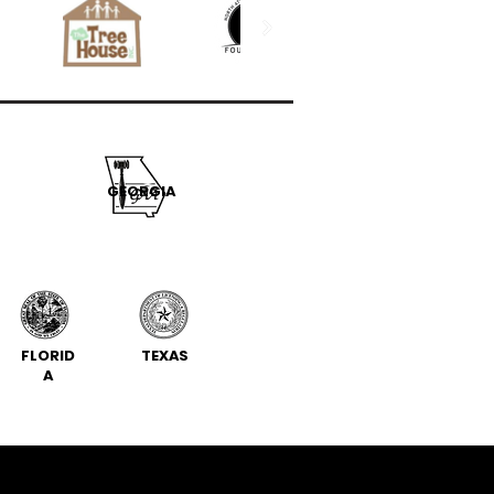
GEORGIA
FLORID
TEXAS
A