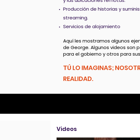
y las ubicaciones remotas.
Producción de historias y sumini
streaming.
Servicios de alojamiento
Aquí les mostramos algunos ejem
de George. Algunos videos son pa
para el gobierno y otros para sus 
TÚ LO IMAGINAS; NOSOT
REALIDAD.
Videos