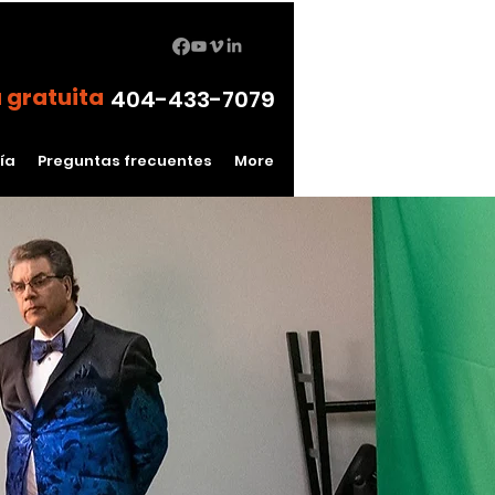
 gratuita
404-433-7079
ía
Preguntas frecuentes
More