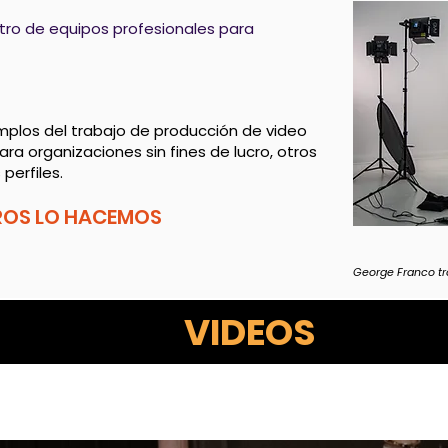
stro de equipos profesionales para
plos del trabajo de producción de video
ra organizaciones sin fines de lucro, otros
perfiles.
ROS LO HACEMOS
George Franco tr
VIDEOS