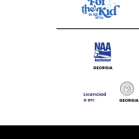
GEORGIA
Licenciad
o en:
GEORGIA